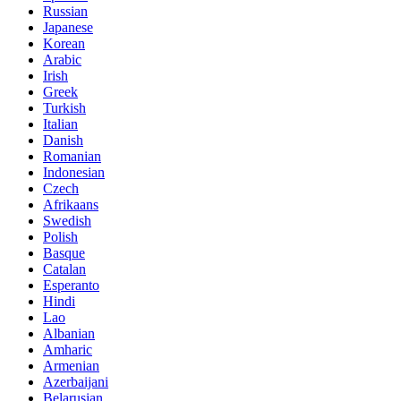
Russian
Japanese
Korean
Arabic
Irish
Greek
Turkish
Italian
Danish
Romanian
Indonesian
Czech
Afrikaans
Swedish
Polish
Basque
Catalan
Esperanto
Hindi
Lao
Albanian
Amharic
Armenian
Azerbaijani
Belarusian