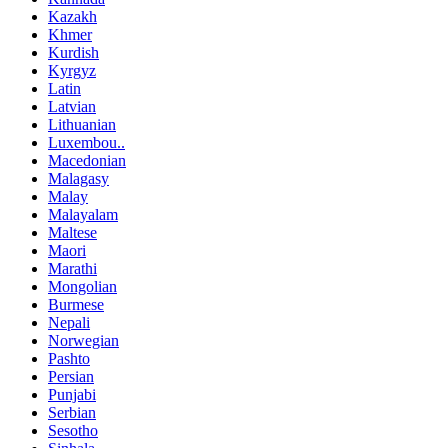
Kazakh
Khmer
Kurdish
Kyrgyz
Latin
Latvian
Lithuanian
Luxembou..
Macedonian
Malagasy
Malay
Malayalam
Maltese
Maori
Marathi
Mongolian
Burmese
Nepali
Norwegian
Pashto
Persian
Punjabi
Serbian
Sesotho