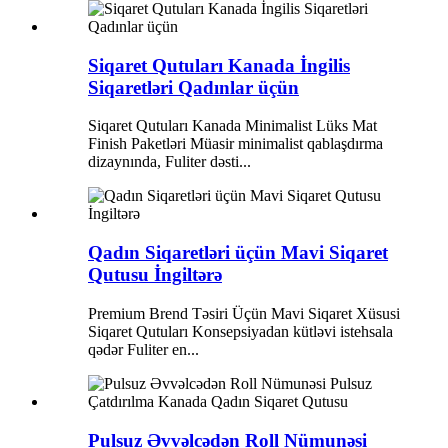
Siqaret Qutuları Kanada İngilis
Siqaretləri Qadınlar üçün
Siqaret Qutuları Kanada Minimalist Lüks Mat
Finish Paketləri Müasir minimalist qablaşdırma
dizaynında, Fuliter dəsti...
Qadın Siqaretləri üçün Mavi Siqaret
Qutusu İngiltərə
Premium Brend Təsiri Üçün Mavi Siqaret Xüsusi
Siqaret Qutuları Konsepsiyadan kütləvi istehsala
qədər Fuliter en...
Pulsuz Əvvəlcədən Roll Nümunəsi