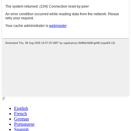
//
English
French
German
Portuguese
Spanish