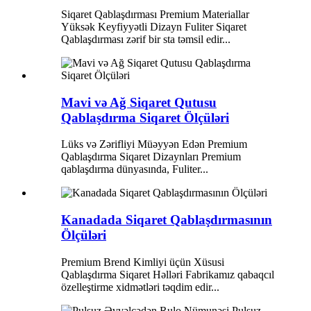
Siqaret Qablaşdırması Premium Materiallar
Yüksək Keyfiyyətli Dizayn Fuliter Siqaret
Qablaşdırması zərif bir sta təmsil edir...
Mavi və Ağ Siqaret Qutusu
Qablaşdırma Siqaret Ölçüləri
Lüks və Zərifliyi Müəyyən Edən Premium
Qablaşdırma Siqaret Dizaynları Premium
qablaşdırma dünyasında, Fuliter...
Kanadada Siqaret Qablaşdırmasının
Ölçüləri
Premium Brend Kimliyi üçün Xüsusi
Qablaşdırma Siqaret Həlləri Fabrikamız qabaqcıl
özelleştirme xidmətləri təqdim edir...