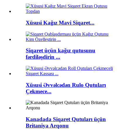
Xüsusi Kağız Mavi Siqaret...
Siqaret üçün kağız qutusunu
fərdiləşdirin ...
Xüsusi Əvvəlcədən Rulo Qutuları
Çekmece...
Kanadada Siqaret Qutuları üçün
Britaniya Arqonu