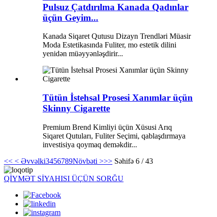
Pulsuz Çatdırılma Kanada Qadınlar
üçün Geyim...
Kanada Siqaret Qutusu Dizayn Trendləri Müasir
Moda Estetikasında Fuliter, mo estetik dilini
yenidən müəyyənləşdirir...
Tütün İstehsal Prosesi Xanımlar üçün
Skinny Cigarette
Premium Brend Kimliyi üçün Xüsusi Arıq
Siqaret Qutuları, Fuliter Seçimi, qablaşdırmaya
investisiya qoymaq deməkdir...
<<
< Əvvəlki
3
4
5
6
7
8
9
Növbəti >
>>
Səhifə 6 / 43
QİYMƏT SİYAHISI ÜÇÜN SORĞU