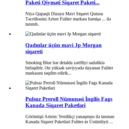
Paketi Qiyməti Siqaret Paketi...
Niyə Qapaqlı Dizayn Mavi Siqaret Qutusu
Təcrübəsini Artırır Fuliter markası həmişə ... ilə
tanınıb.
Qadınlar üçün mavi Jp Morgan
siqareti
Smoking Blue hər detalda zərifliyi sadəliklə
birləşdirir. Ən yüksək səviyyədə dayanan Fuliter
markasını təqdim edirik...
Pulsuz Preroll Nümunəsi İngilis Fags
Kanada Siqaret Paketləri
Görünüşü Artırın: Yenilikçi yanaşması ilə tanınan
Kanada Siqaret Paketləri Fuliter-in Üstünlüyü ...